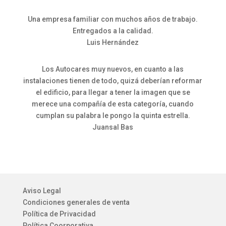
Una empresa familiar con muchos años de trabajo.
Entregados a la calidad.
Luis Hernández
Los Autocares muy nuevos, en cuanto a las
instalaciones tienen de todo, quizá deberían reformar
el edificio, para llegar a tener la imagen que se
merece una compañía de esta categoría, cuando
cumplan su palabra le pongo la quinta estrella.
Juansal Bas
Aviso Legal
Condiciones generales de venta
Política de Privacidad
Política Coorporativa