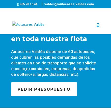
965 28 16 44
valdes@autocares-valdes.com
La máxima seguridad
en toda nuestra flota
Autocares Valdés dispone de 60 autobuses,
que cubren las posibles demandas de los
clientes en tipo de transporte que se solicite
escolar,excursiones, empresas, despedidas
de soltero/a, largas distancias, etc).
PEDIR PRESUPUESTO