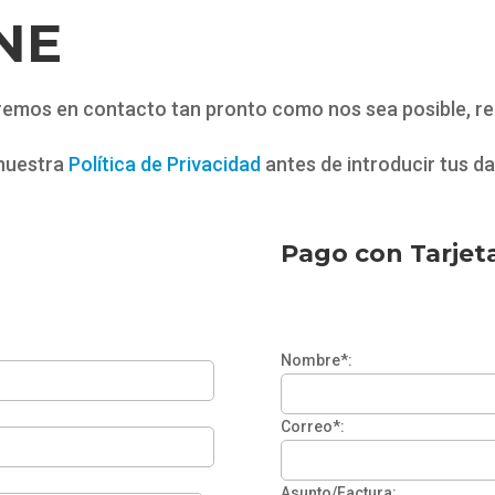
NE
remos en contacto tan pronto como nos sea posible, rec
nuestra
Política de Privacidad
antes de introducir tus da
Pago con Tarjet
Nombre*:
Correo*:
Asunto/Factura: