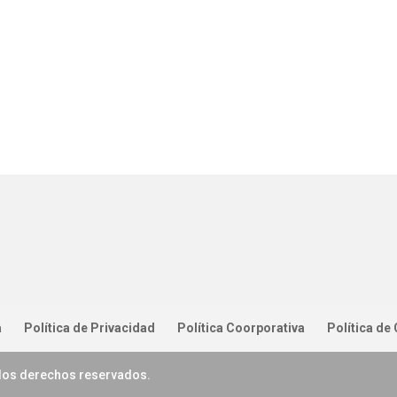
a
Política de Privacidad
Política Coorporativa
Política de
 los derechos reservados.