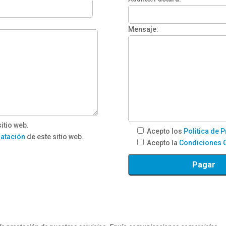
Mensaje:
itio web.
Acepto los
Politica de 
ratación
de este sitio web.
Acepto la
Condiciones G