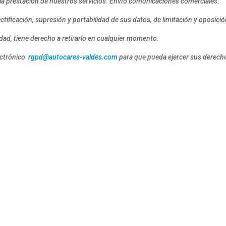
 la prestación de nuestros servicios. Envío comunicaciones comerciales.
tificación, supresión y portabilidad de sus datos, de limitación y oposició
dad, tiene derecho a retirarlo en cualquier momento.
ectrónico
rgpd@autocares-valdes.com
para que pueda ejercer sus derech