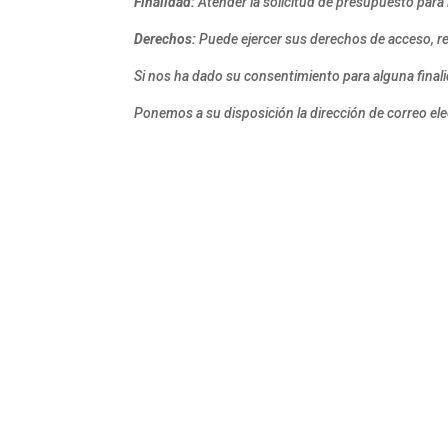
Finalidad:
Atender la solicitud de presupuesto para
Derechos:
Puede ejercer sus derechos de acceso, rec
Si nos ha dado su consentimiento para alguna finali
Ponemos a su disposición la dirección de correo el