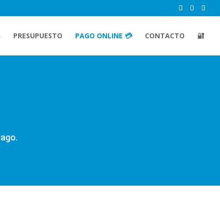
PRESUPUESTO
PAGO ONLINE 💳
CONTACTO
🔐
pago.