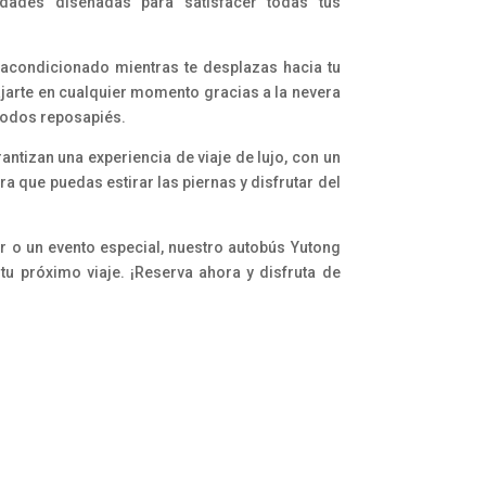
des diseñadas para satisfacer todas tus
e acondicionado mientras te desplazas hacia tu
jarte en cualquier momento gracias a la nevera
modos reposapiés.
antizan una experiencia de viaje de lujo, con un
ra que puedas estirar las piernas y disfrutar del
er o un evento especial, nuestro autobús Yutong
 tu próximo viaje. ¡Reserva ahora y disfruta de