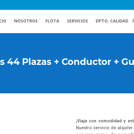
CIO
NOSOTROS
FLOTA
SERVICIOS
DPTO. CALIDAD
 44 Plazas + Conductor + G
¡Viaja con comodidad y est
Nuestro servicio de alquiler