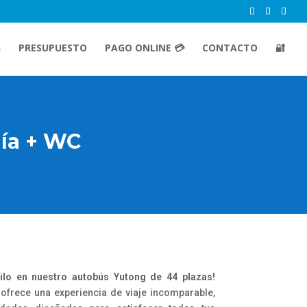
PRESUPUESTO
PAGO ONLINE 💳
CONTACTO
🔐
uía + WC
ilo en nuestro autobús Yutong de 44 plazas!
 ofrece una experiencia de viaje incomparable,