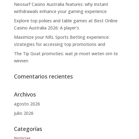
Neosurf Casino Australia features: why instant
withdrawals enhance your gaming experience
Explore top pokies and table games at Best Online
Casino Australia 2026: A player’s
Maximize your NRL Sports Betting experience:
strategies for accessing top promotions and
The Tip Goat promoties: wat je moet weten om te
winnen
Comentarios recientes
Archivos
agosto 2026
julio 2026
Categorías
Noticias