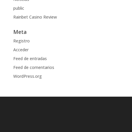
public
Rainbet Casino Review
Meta
Registro
Acceder
Feed de entradas
Feed de comentarios
WordPress.org